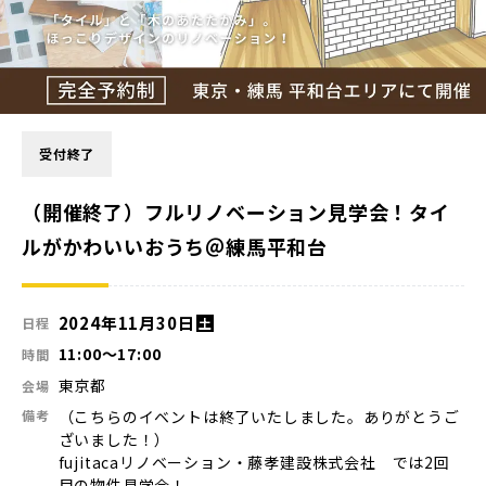
受付終了
（開催終了）フルリノベーション見学会！タイ
ルがかわいいおうち＠練馬平和台
2024年11月30日
日程
土
11:00
〜
17:00
時間
東京都
会場
備考
（こちらのイベントは終了いたしました。ありがとうご
ざいました！）
fujitacaリノベーション・藤孝建設株式会社 では2回
目の物件見学会！