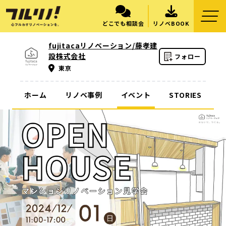
どこでも相談会
リノベBOOK
fujitacaリノベーション/藤孝建
設株式会社
フォロー
東京
ホーム
リノベ事例
イベント
STORIES