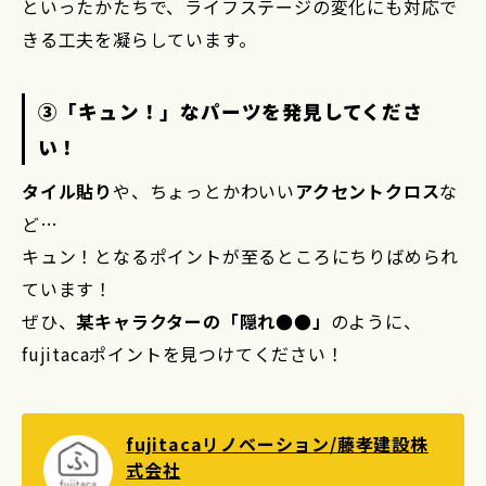
といったかたちで、ライフステージの変化にも対応で
きる工夫を凝らしています。
③「キュン！」なパーツを発見してくださ
い！
タイル貼り
や、ちょっとかわいい
アクセントクロス
な
ど…
キュン！となるポイントが至るところにちりばめられ
ています！
ぜひ、
某キャラクターの「隠れ●●」
のように、
fujitacaポイントを見つけてください！
fujitacaリノベーション/藤孝建設株
式会社