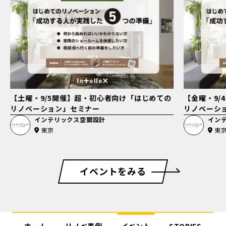
【土曜・9/5開催】超・初心者向け「はじめての
【金曜・9/
リノベーション」セミナー
リノベーシ
インテリックス空間設計
イン
東京
東
イベントをみる
ホーム
リノベ事例
イベント
STORIES