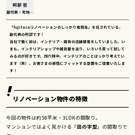
阿部 哲
副代表・宅地建物取引士
「fujitacaリノベーションのしっかり者担当」を任されている、
副代表の阿部です！
当社で働く前は、インテリア・雑貨の店舗接客をしていました。い
まも、インテリアショップや雑貨屋を巡り、いろいろ買って試して
みるのが好きです。四六時中、インテリアのことばっかり考えてい
ます（笑）。お客さまの感性にフィットする空間をご提案いたしま
す！
リノベーション物件の特徴
今回の物件は約58平米・3LDKの間取り。
マンションではよく見かける「
田の字型
」の間取りで