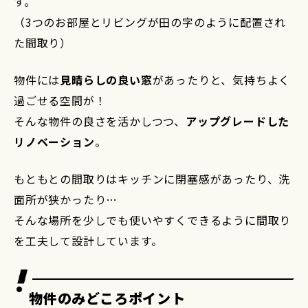
す。
（3つのお部屋とリビングが田の字のように配置され
た間取り）
物件には
見晴らしの良い窓
があったりと、気持ちよく
過ごせる空間が！
そんな物件の良さを活かしつつ、
アップグレードした
リノベーション
。
もともとの間取りはキッチンに閉塞感があったり、洗
面所が狭かったり…
そんな場所を少しでも使いやすくできるように間取り
を工夫して設計しています。
物件のみどころポイント