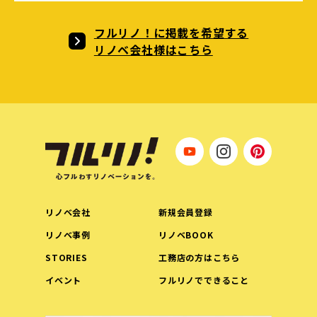
フルリノ！に掲載を希望する
リノベ会社様はこちら
リノベ会社
新規会員登録
リノベ事例
リノベBOOK
STORIES
工務店の方はこちら
イベント
フルリノでできること