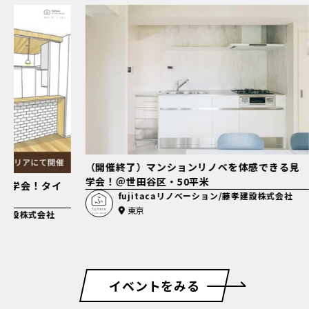
を体感できる見
（開催終了）フルリノベーション見学会！タイ
藤孝建設株式会社
ルがかわいいおうち＠練馬平和台
fujitacaリノベーション/藤孝建設株式会社
東京
イベントをみる