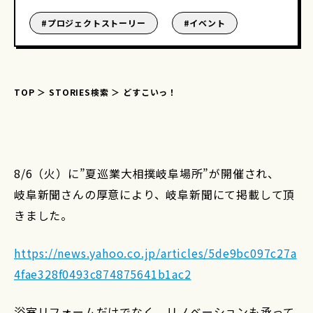
#
プロジェクトストーリー
#
イベント
TOP
STORIES検索
どすこいっ！
8/6（火）に”夏巡業大相撲岐阜場所”が開催され、
岐阜新聞さんの厚意により、岐阜新聞にて掲載して頂
きました。
https://news.yahoo.co.jp/articles/5de9bc097c27a
4fae328f0493c874875641b1ac2
浴室リフォームだけでなく、リノベーションも承って