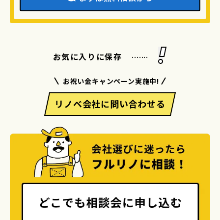
.......
お気に入りに保存
お祝い金キャンペーン実施中!
リノベ会社に問い合わせる