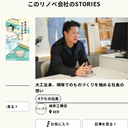
このリノベ会社のSTORIES
大工出身、現場でのものづくりを極める社長の
想い
#
うちの社長
岐阜工務店
事を見る
岐阜
お気に入り
記事を見る