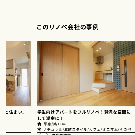
このリノベ会社の事例
店舗と住まい。
学生向けアパートをフルリノべ！贅沢な空間に
して満室に！
単身/築33年
ナチュラル/北欧スタイル/カフェ/ミニマム/その他