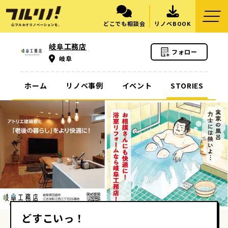
どこでも相談会
リノベBOOK
岐阜工務店
フォロー
岐阜
ホーム
リノベ事例
イベント
STORIES
どすこいっ！