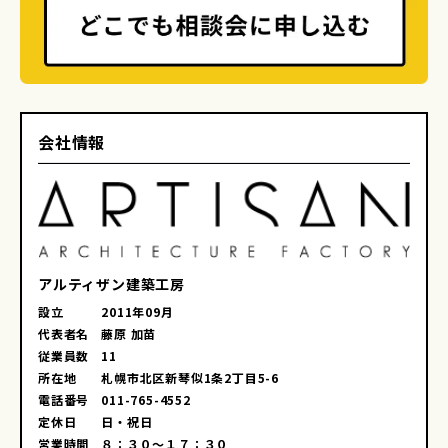
会社情報
アルティザン建築工房
設立
2011年09月
代表者名
藤原 加苗
従業員数
11
所在地
札幌市北区新琴似1条2丁目5-6
電話番号
011-765-4552
定休日
日・祝日
営業時間
８：３０～１７：３０