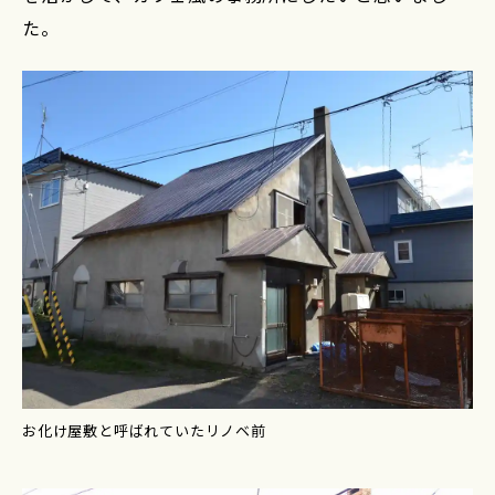
た。
お化け屋敷と呼ばれていたリノベ前