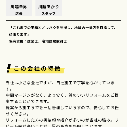
川越幸男
川越あかり
店長
スタッフ
「これまでの実績とノウハウを発揮し、地域の一番店を目指して、
頑張ります」
保有資格：建築士、宅地建物取引士
この会社の特徴
当社は小さな会社ですが、自社施工で丁寧を心がけていま
す。
中間マージンがなく、より安く、質のいいリフォームをご提
案することができます。
提案から施工までを一括管理していますので、安心してお任
せください。
リフォームした方の再依頼や紹介が多いのが当社の強み。リ
ピート率が高いことが、質の高さを証明しています。