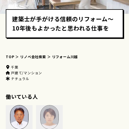
建築士が手がける信頼のリフォーム～
10年後もよかったと思われる仕事を
TOP
リノベ会社検索
リフォーム川越
千葉
戸建て/マンション
ナチュラル
働いている人