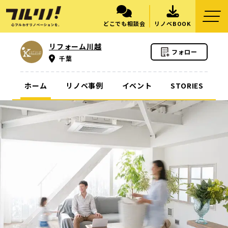
どこでも相談会
リノベBOOK
リフォーム川越
フォロー
千葉
ホーム
リノベ事例
イベント
STORIES