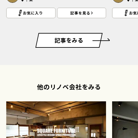
お気に入り
記事を見る
お気
記事をみる
他のリノベ会社をみる