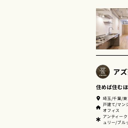
アズ
住めば住む
埼玉/千葉/東
戸建て/マン
オフィス
アンティーク
ュリー/ブル