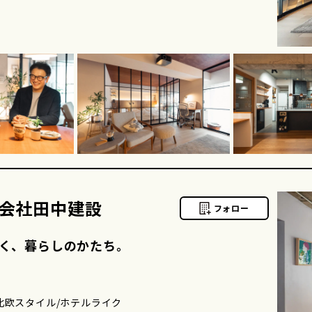
会社田中建設
フォロー
づく、暮らしのかたち。
北欧スタイル/ホテルライク