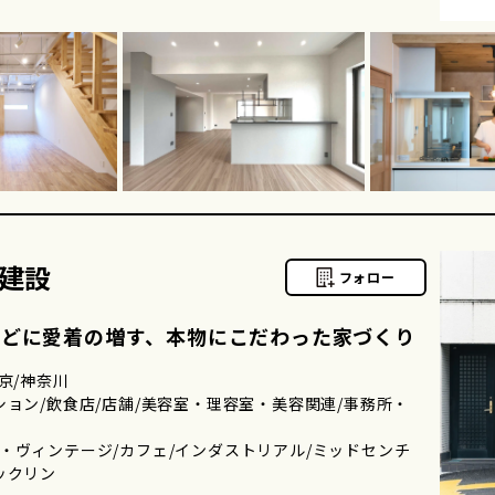
建設
フォロー
ほどに愛着の増す、本物にこだわった家づくり
京/神奈川
ション/飲食店/店舗/美容室・理容室・美容関連/事務所・
・ヴィンテージ/カフェ/インダストリアル/ミッドセンチ
ックリン