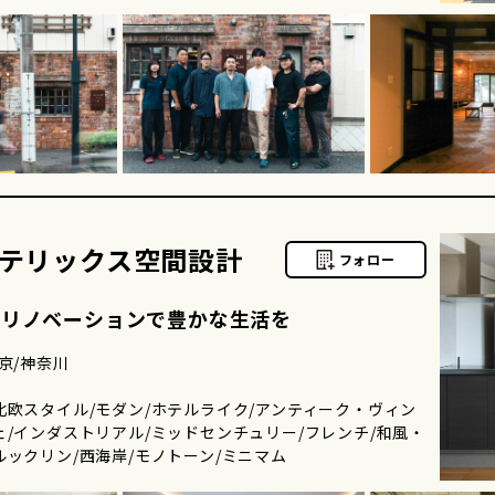
テリックス空間設計
フォロー
にリノベーションで豊かな生活を
京/神奈川
北欧スタイル/モダン/ホテルライク/アンティーク・ヴィン
ェ/インダストリアル/ミッドセンチュリー/フレンチ/和風・
ルックリン/西海岸/モノトーン/ミニマム