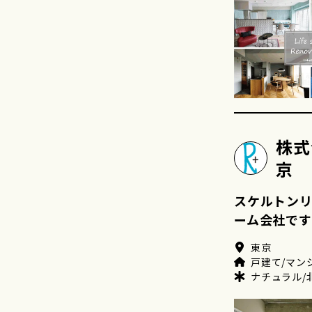
株式
京
スケルトン
ーム会社です
東京
戸建て/マン
ナチュラル/