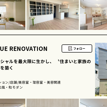
UE RENOVATION
フォロー
シャルを最大限に生かし、 〝住まいと家族の
〟を築く
ション/店舗/美容室・理容室・美容関連
和風・和モダン