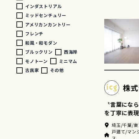
インダストリアル
ミッドセンチュリー
アメリカンカントリー
フレンチ
和風・和モダン
ブルックリン
西海岸
モノトーン
ミニマム
古民家
その他
株式
〝言葉にな
を丁寧に表
埼玉/千葉/東
戸建て/マン
ス