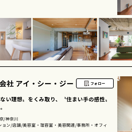
会社 アイ・シー・ジー
フォロー
らない理想〟をくみ取り、〝住まい手の感性〟
現。
京/神奈川
ション/店舗/美容室・理容室・美容関連/事務所・オフィ