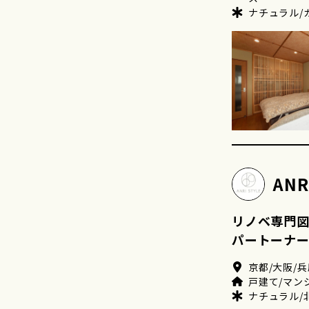
ナチュラル/
AN
リノベ専門
パートーナー
京都/大阪/兵
戸建て/マン
ナチュラル/