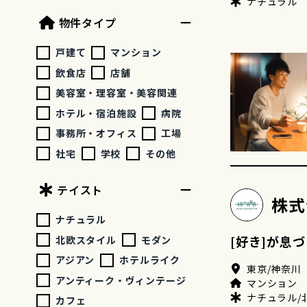
ナチュラル
物件タイプ
戸建て
マンション
飲食店
店舗
美容室・理容室・美容関連
ホテル・宿泊施設
病院
事務所・オフィス
工場
社宅
学校
その他
テイスト
株式
ナチュラル
[好き]が息
北欧スタイル
モダン
アジアン
ホテルライク
東京/神奈川
アンティーク・ヴィンテージ
マンション
ナチュラル/
カフェ