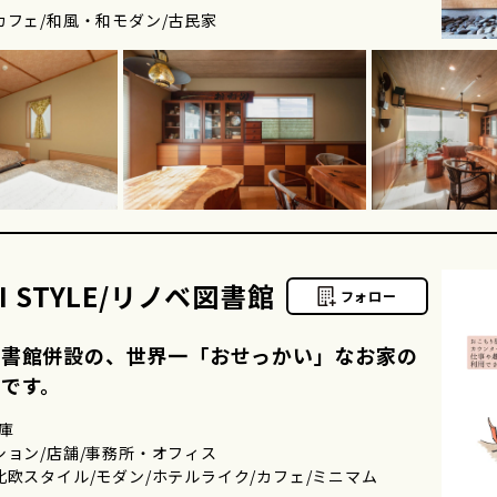
カフェ/和風・和モダン/古民家
RI STYLE/リノベ図書館
フォロー
図書館併設の、世界一「おせっかい」なお家の
です。
庫
ション/店舗/事務所・オフィス
北欧スタイル/モダン/ホテルライク/カフェ/ミニマム