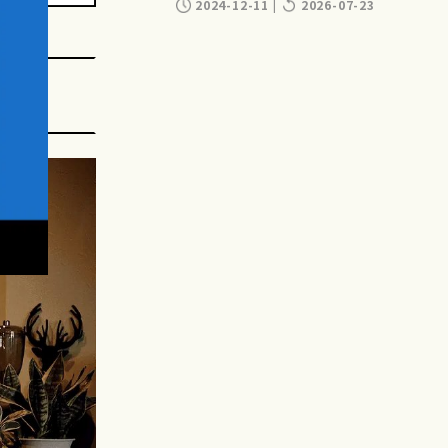
2024-12-11
|
2026-07-23