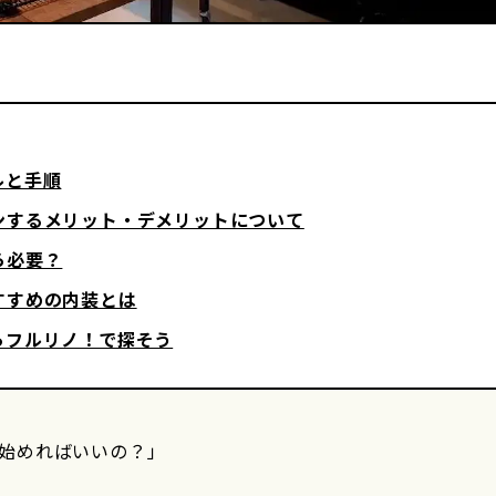
ルと手順
ンするメリット・デメリットについて
ら必要？
すすめの内装とは
らフルリノ！で探そう
ら始めればいいの？」