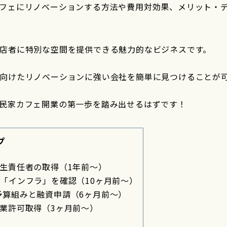
フェにリノベーションする方法や費用対効果、メリット・
店者に特別な空間を提供できる魅力的なビジネスです。
向けたリノベーションに強い会社を簡単に見つけることが
民家カフェ開業の第一歩を踏み出せるはずです！
プ
生責任者の取得（1年前〜）
「インフラ」を確認（10ヶ月前〜）
円の予算組みと融資申請（6ヶ月前〜）
業許可取得（3ヶ月前〜）