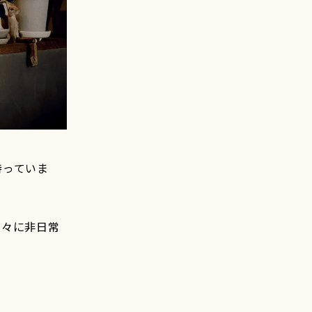
持っていま
人々に非日常