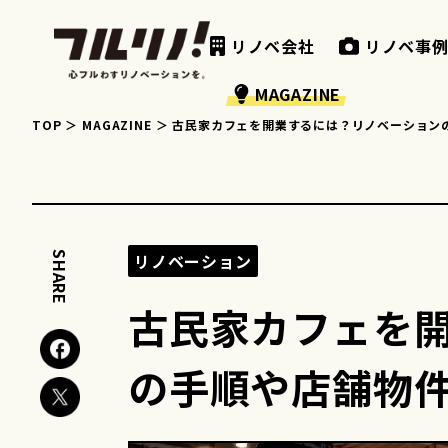
リノベ会社
リノベ事
MAGAZINE
TOP
MAGAZINE
古民家カフェを開業するには？リノベーション
SHARE
リノベーション
古民家カフェを
の手順や店舗物