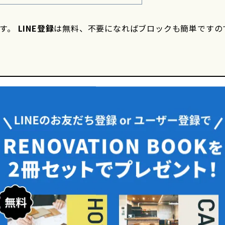
です。
LINE登録
は無料、不要になればブロックも簡単ですの