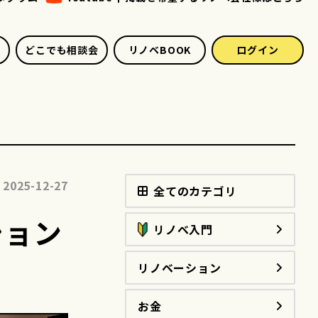
どこでも相談会
リノベBOOK
ログイン
2025-12-27
全てのカテゴリ
ション
リノベ入門
リノベーション
お金