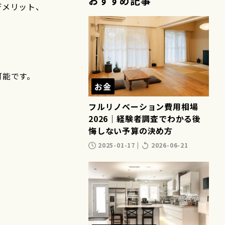
おすすめ記事
デメリット、
可能です。
お金
フルリノベーション費用相場
2026｜経験者調査でわかる後
悔しない予算の決め方
2025-01-17
|
2026-06-21