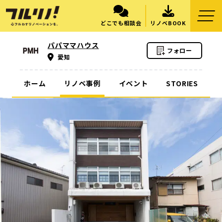
どこでも相談会
リノベBOOK
パパママハウス
フォロー
愛知
ホーム
リノベ事例
イベント
STORIES