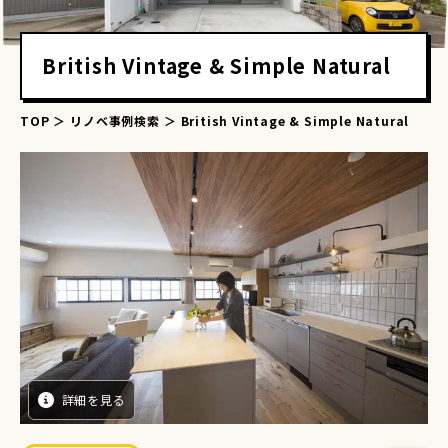
British Vintage & Simple Natural
TOP
リノベ事例検索
British Vintage & Simple Natural
詳細を見る