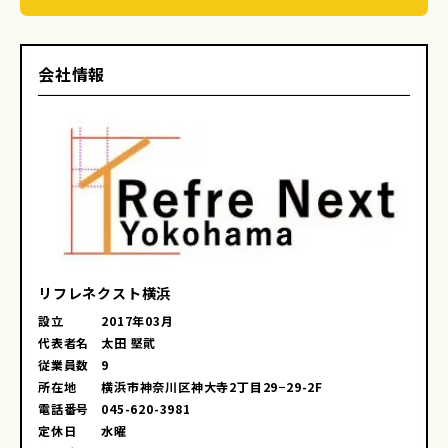
会社情報
リフレネクスト横浜
設立
2017年03月
代表者名
太田 堅貮
従業員数
9
所在地
横浜市神奈川区神大寺2丁目29−29-2F
電話番号
045-620-3981
定休日
水曜