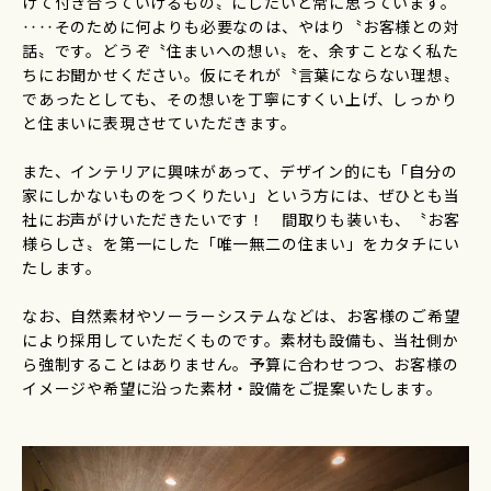
けて付き合っていけるもの〟にしたいと常に思っています。
‥‥そのために何よりも必要なのは、やはり〝お客様との対
話〟です。どうぞ〝住まいへの想い〟を、余すことなく私た
ちにお聞かせください。仮にそれが〝言葉にならない理想〟
であったとしても、その想いを丁寧にすくい上げ、しっかり
と住まいに表現させていただきます。
また、インテリアに興味があって、デザイン的にも「自分の
家にしかないものをつくりたい」という方には、ぜひとも当
社にお声がけいただきたいです！ 間取りも装いも、〝お客
様らしさ〟を第一にした「唯一無二の住まい」をカタチにい
たします。
なお、自然素材やソーラーシステムなどは、お客様のご希望
により採用していただくものです。素材も設備も、当社側か
ら強制することはありません。予算に合わせつつ、お客様の
イメージや希望に沿った素材・設備をご提案いたします。