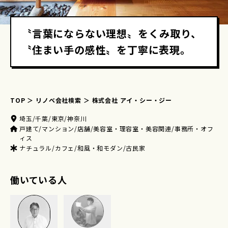
〝言葉にならない理想〟をくみ取り、
〝住まい手の感性〟を丁寧に表現。
TOP
リノベ会社検索
株式会社 アイ・シー・ジー
埼玉/千葉/東京/神奈川
戸建て/マンション/店舗/美容室・理容室・美容関連/事務所・オフ
ィス
ナチュラル/カフェ/和風・和モダン/古民家
働いている人