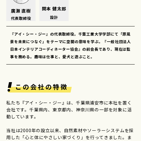
関本 健太郎
廣瀬 直樹
設計
代表取締役
『アイ・シー・ジー』の代表取締役。千葉工業大学学部にて「原風
景を未来につなぐ」をテーマに空間の意味を学ぶ。『一般社団法人
日本インテリアコーディネーター協会』の前会長であり、現在は監
事を務める。趣味は仕事と、愛犬と遊ぶこと。
この会社の特徴
私たち『アイ・シー・ジー』は、千葉県浦安市に本社を置く
会社です。千葉県内、東京都内、神奈川県の一部を対象に活
動しています。
当社は2000年の設立以来、自然素材やソーラーシステムを採
用した「心と体にやさしい家づくり」を行ってきました。ま