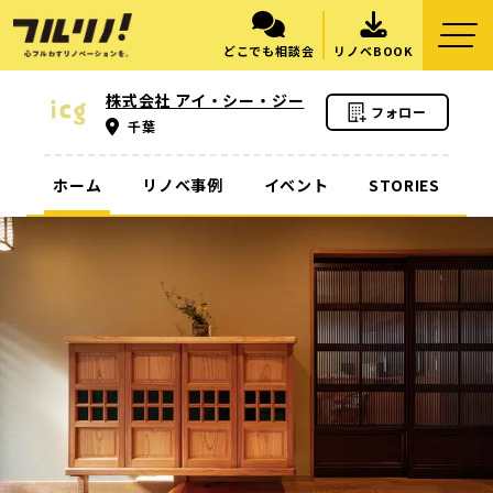
どこでも相談会
リノベBOOK
株式会社 アイ・シー・ジー
フォロー
千葉
ホーム
リノベ事例
イベント
STORIES