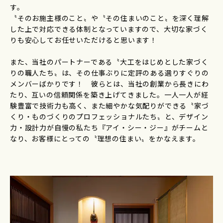
す。
〝そのお施主様のこと〟や〝その住まいのこと〟を深く理解
した上で対応できる体制となっていますので、大切な家づく
りも安心してお任せいただけると思います！
また、当社のパートナーである〝大工をはじめとした家づく
りの職人たち〟は、その仕事ぶりに定評のある選りすぐりの
メンバーばかりです！ 彼らとは、当社の創業から長きにわ
たり、互いの信頼関係を築き上げてきました。一人一人が経
験豊富で技術力も高く、また細やかな気配りができる〝家づ
くり・ものづくりのプロフェッショナルたち〟と、デザイン
力・設計力が自慢の私たち『アイ・シー・ジー』がチームと
なり、お客様にとっての〝理想の住まい〟をかなえます。