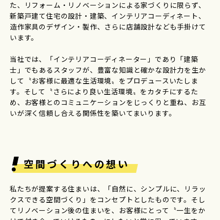
た、リフォーム・リノベーションによる家づくりに限らず、
新築戸建て住宅の設計・建築、インテリアコーディネート、
造作家具のデザイン・製作、さらに店舗設計なども手掛けて
います。
当社では、「インテリアコーディネーター」であり「建築
士」でもあるスタッフが、豊富な知識と確かな設計力を生か
して〝お客様に最適な生活環境〟をプロデュースいたしま
す。そして〝さらにより良い生活環境〟をカタチにするた
め、お客様とのコミュニケーションをじっくりと重ね、お互
いが深く信頼し合える関係性を築いてまいります。
空間づくりへの想い
私たちが提案する住まいは、「自然に、シンプルに、リラッ
クスできる空間づくり」をコンセプトとしたものです。そし
てリノベーション後の住まいを、お客様にとって〝一生をか