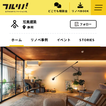
どこでも相談会
リノベBOOK
可美建築
フォロー
静岡
ホーム
リノベ事例
イベント
STORIES