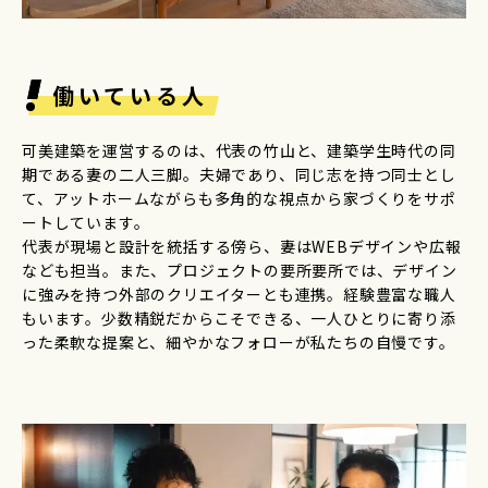
働いている人
可美建築を運営するのは、代表の竹山と、建築学生時代の同
期である妻の二人三脚。夫婦であり、同じ志を持つ同士とし
て、アットホームながらも多角的な視点から家づくりをサポ
ートしています。
代表が現場と設計を統括する傍ら、妻はWEBデザインや広報
なども担当。また、プロジェクトの要所要所では、デザイン
に強みを持つ外部のクリエイターとも連携。経験豊富な職人
もいます。少数精鋭だからこそできる、一人ひとりに寄り添
った柔軟な提案と、細やかなフォローが私たちの自慢です。