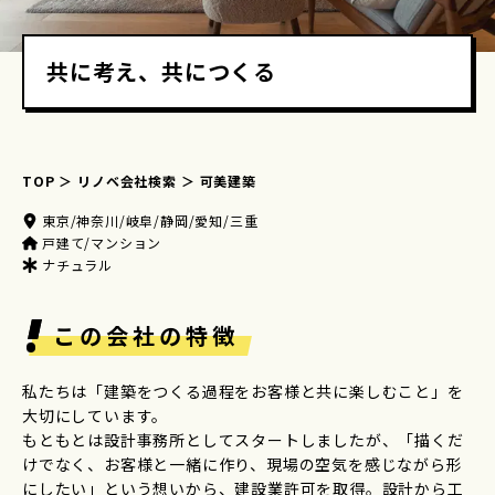
共に考え、共につくる
TOP
リノベ会社検索
可美建築
東京/神奈川/岐阜/静岡/愛知/三重
戸建て/マンション
ナチュラル
この会社の特徴
私たちは「建築をつくる過程をお客様と共に楽しむこと」を
大切にしています。
もともとは設計事務所としてスタートしましたが、「描くだ
けでなく、お客様と一緒に作り、現場の空気を感じながら形
にしたい」という想いから、建設業許可を取得。設計から工