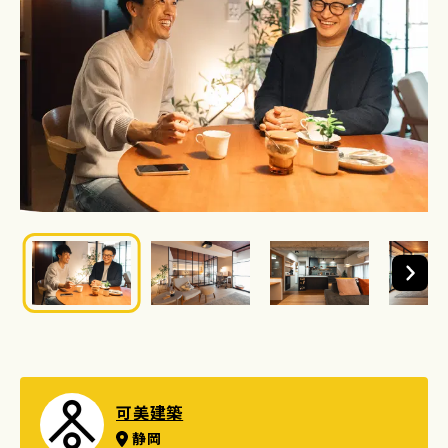
可美建築
静岡