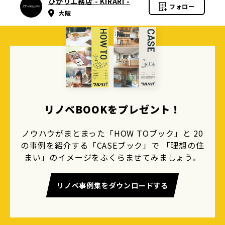
ひかり工務店 - KIRARI -
フォロー
大阪
リノベBOOKをプレゼント！
ノウハウがまとまった「HOW TOブック」と 20
の事例を紹介する「CASEブック」で 「理想の住
まい」のイメージをふくらませてみましょう。
リノベ事例集をダウンロードする