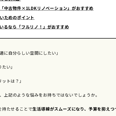
ら「中古物件×1LDKリノベーション」がおすすめ
ないためのポイント
ているなら「フルリノ！」がおすすめ
適に自分らしい空間にしたい」
りたい」
リットは？」
、上記のような悩みをお持ちではないでしょうか。
を持たせることで
生活導線がスムーズになり、予算を抑えつ