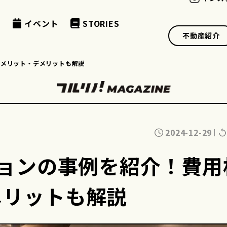
例
イベント
STORIES
不動産紹介
やメリット・デメリットも解説
2024-12-29
|
ションの事例を紹介！費用
メリットも解説