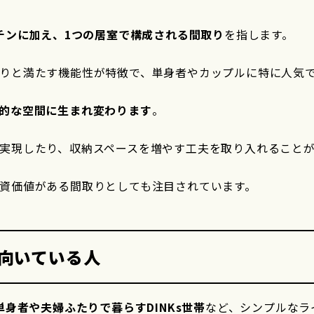
チンに加え、1つの居室で構成される間取り
を指します。
りと満たす機能性が特徴で、単身者やカップルに特に人気
的な空間に生まれ変わります
。
実現したり、収納スペースを増やす工夫を取り入れること
資価値がある間取りとしても注目されています。
が向いている人
単身者や夫婦ふたりで暮らすDINKs世帯
など、シンプルなラ