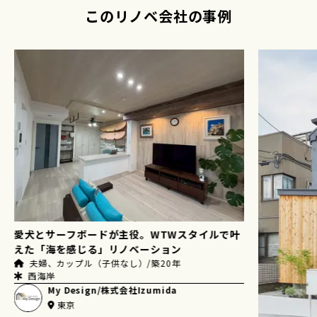
このリノベ会社の事例
愛犬とサーフボードが主役。WTWスタイルで叶
えた「海を感じる」リノベーション
夫婦、カップル（子供なし）/築20年
西海岸
My Design/株式会社Izumida
東京