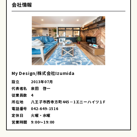
会社情報
My Design/株式会社Izumida
設立
2013年07月
代表者名
泉田 啓一
従業員数
4
所在地
八王子市西寺方町445－1エニーハイツ１F
電話番号
042-649-1516
定休日
火曜・水曜
営業時間
9:00～19:00