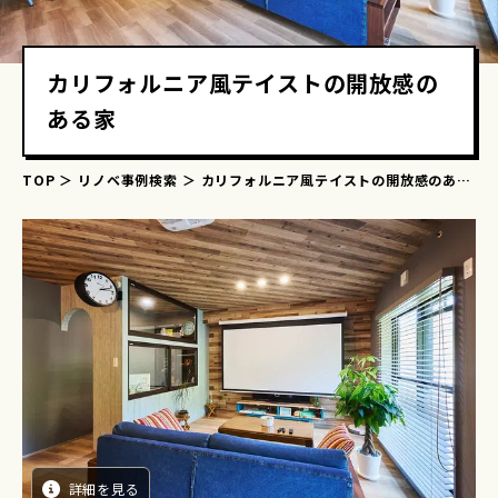
カリフォルニア風テイストの開放感の
ある家
TOP
リノベ事例検索
カリフォルニア風テイストの開放感のある
家
詳細を見る