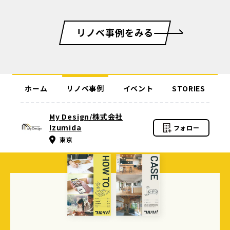
リノベ事例をみる
ホーム
リノベ事例
イベント
STORIES
My Design/株式会社
Izumida
フォロー
東京