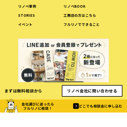
リノベ事例
リノベBOOK
STORIES
工務店の方はこちら
イベント
フルリノでできること
まずは無料相談から
リノベ会社に問い合わせる
会社選びに迷ったら
利用規約
プライバシーポリシー
どこでも相談会に申し込む
フルリノに相談！
運営会社
©︎furureno