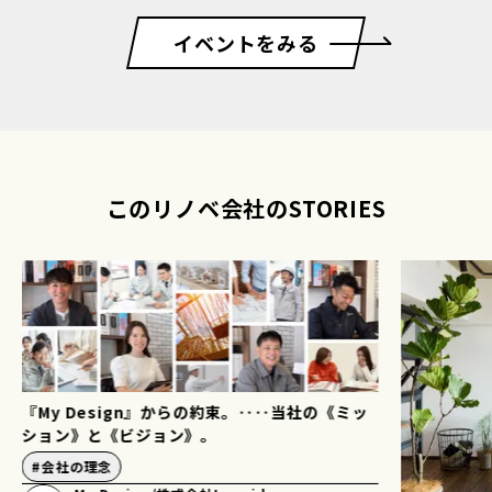
イベントをみる
このリノベ会社のSTORIES
『My Design』からの約束。‥‥当社の《ミッ
ション》と《ビジョン》。
#
会社の理念