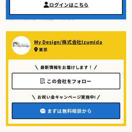
ログインはこちら
海や風を感じさせる要素、自然素材など「ナチュラル」で
「リラックス感がある」空間を目指すと、理想の西海岸風イ
ンテリアが似合うお部屋になります。
写真家
My Design/株式会社Izumida
東京
最新情報をお届けします！
この会社をフォロー
お祝い金キャンページ実施中!
まずは無料相談から