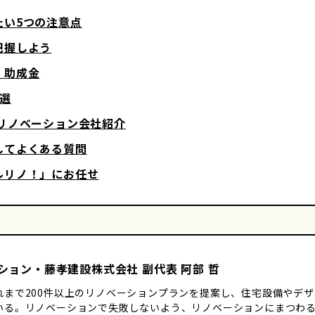
たい5つの注意点
把握しよう
・助成金
選
リノベーション会社紹介
してよくある質問
ルリノ！」にお任せ
ベーション・藤孝建設株式会社 副代表 阿部 哲
れまで200件以上のリノベーションプランを提案し、住宅設備やデ
いる。リノベーションで失敗しないよう、リノベーションにまつわ