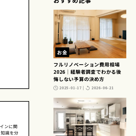
おすすめ記事
お金
フルリノベーション費用相場
2026｜経験者調査でわかる後
悔しない予算の決め方
2025-01-17
|
2026-06-21
ザインに関
る知識を分