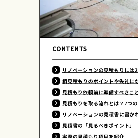
CONTENTS
リノベーションの見積もりには
相見積もりのポイントや失礼に
見積もり依頼前に準備すべきこ
見積もりを取る流れとは？7つ
リノベーションの見積書に書か
見積書の「見るべきポイント」
実際の見積もり項目を紹介