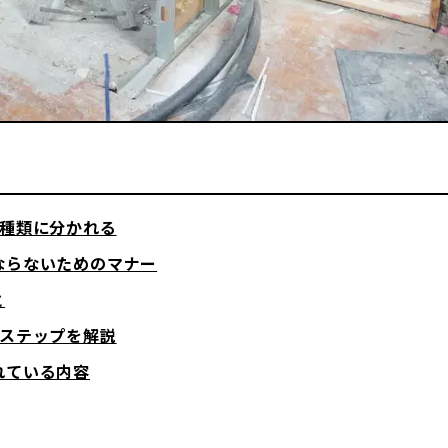
2種類に分かれる
ならないためのマナー
と
のステップを解説
れている内容