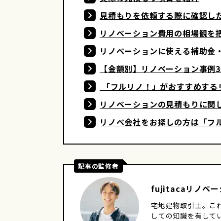
見積もりを依頼する際に確認し
リノベーション費用の相場観を
リノベーションに使える補助金
【金額別】リノベーション事例3
「フルリノ！」がおすすめする
リノベーションの見積もりに関
リノベ会社をお探しの方は「フ
記事の監修者
fujitacaリノ
宅地建物取引士。こ
しての知識を有して