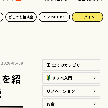
どこでも相談会
リノベBOOK
ログイン
2026-05-09
全てのカテゴリ
点を紹
リノベ入門
説
リノベーション
お金