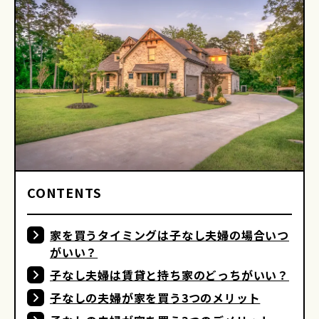
CONTENTS
家を買うタイミングは子なし夫婦の場合いつ
がいい？
子なし夫婦は賃貸と持ち家のどっちがいい？
子なしの夫婦が家を買う3つのメリット