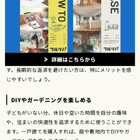
め、その分を住宅ローンの返済に充てられます。繰り
上げ返済や返済額の増額を使い、早くローンを完済で
きるようプランニングも可能です。
ローンが完済できれば、建物に関する出費が少なくな
り、生活の負担を減らせられます。老後に必要な資金
も貯めやすくなるため、将来に備えた動きもできま
す。長期的な返済を避けたい方は、特にメリットを感
じやすいでしょう。
DIYやガーデニングを楽しめる
子どもがいない分、休日や空いた時間を自分の趣味
や、住まいの快適性を追求するために使うことができ
ます。一戸建てを購入すれば、庭や敷地内でDIYやガ