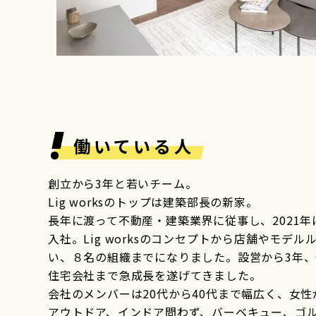
働いている人
創立から3年と若いチーム。
Lig worksのトップは建築部長の新家。
長年に渡って不動産・建築業界に従事し、2021
入社。Lig worksのコンセプトから店舗やモ
い、８名の組織までになりました。設営から3年
住宅会社まで急成長を遂げてきました。
会社のメンバーは20代から40代まで幅広く、女
アウトドア、インドア問わず、バーベキュー、ゴ