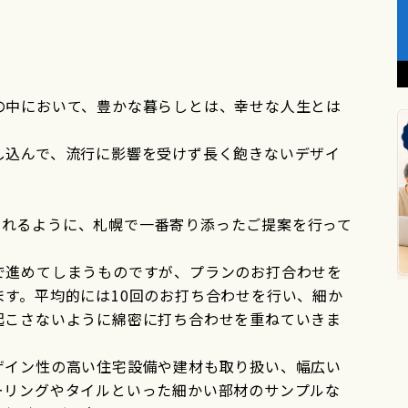
の中において、豊かな暮らしとは、幸せな人生とは
し込んで、流行に影響を受けず長く飽きないデザイ
叶えられるように、札幌で一番寄り添ったご提案を行って
で進めてしまうものですが、プランのお打合わせを
す。平均的には10回のお打ち合わせを行い、細か
起こさないように綿密に打ち合わせを重ねていきま
ザイン性の高い住宅設備や建材も取り扱い、幅広い
ーリングやタイルといった細かい部材のサンプルな