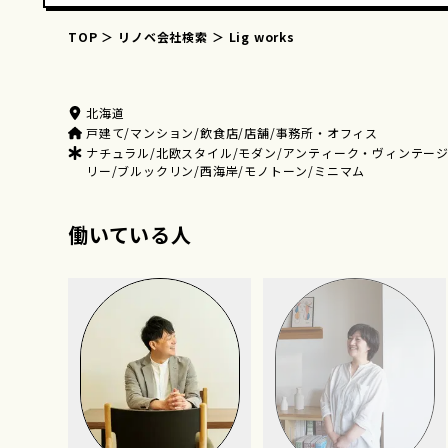
TOP
リノベ会社検索
Lig works
北海道
戸建て/マンション/飲食店/店舗/事務所・オフィス
ナチュラル/北欧スタイル/モダン/アンティーク・ヴィンテージ
リー/ブルックリン/西海岸/モノトーン/ミニマム
働いている人