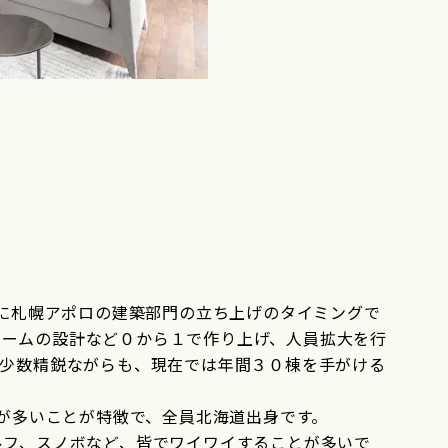
年に札幌アポロの建築部門の立ち上げのタイミングで
デルルームの設計など０から１で作り上げ、人員拡大を行
、少数精鋭ながらも、現在では年間３０棟を手がける
性が多いことが特徴で、全員北海道出身です。
ルフ、スノボなど、皆でワイワイすることが多いで