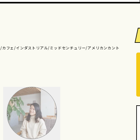
/カフェ/インダストリアル/ミッドセンチュリー/アメリカンカント