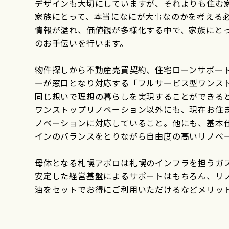
デザインも大切にしていますが、それよりも住む
家族にとって、本当になにが大事なのかを考える
情報が溢れ、価値観が多様化する中で、家族にと
のお手伝いを行います。
物件探しから不動産売買契約、住宅ローンサポー
ーが窓口となり対応する「フルサービス型ワンス
同じ想いで理想の暮らしを実現することができる
ワンストップリノベーション以外にも、現在お住
ノベーションに対応していること。他にも、基本
インのバランスをとりながら自由度の高いリノベ
母体となる札幌アポロは札幌のインフラを担うガ
安定した経営基盤によるサポートはもちろん、リ
油をセットでお得にご利用いただけるなどメリッ