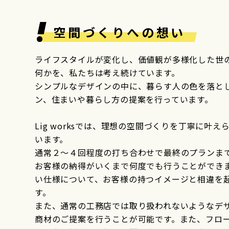
空間づくりへの想い
ライフスタイルが変化し、価値観が多様化した世
何かを、私たちは考え続けています。
シンプルなデザインの中に、暮らす人の色を落と
ン、住まいや暮らし方の提案を行っています。
Lig worksでは、理想の空間づくりを丁寧に
います。
通常２～４回程度の打ち合わせで最終のプランま
お客様の納得がいくまで何度でも行うことができま
い仕様について、お客様の持つイメージと相違を
す。
また、通常の工務店では取り扱われないようなデ
商材のご提案を行うことが可能です。また、フロ