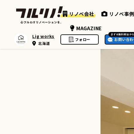
リノベ会社
リノベ事
MAGAZINE
まずは無料相談か
Lig works
フォロー
お問い合わ
北海道