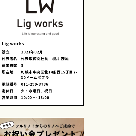
Lig works
設立
2021年02月
代表者名
代表取締役社長 櫻井 茂雄
従業員数
8
所在地
札幌市中央区北14条西15丁目7-
30ドームポプラ
電話番号
011-299-3786
定休日
火・水曜日、祝日
営業時間
10:00 ～ 18:00