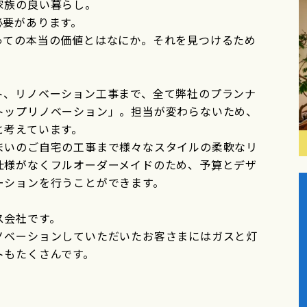
家族の良い暮らし。
必要があります。
っての本当の価値とはなにか。それを見つけるため
ト、リノベーション工事まで、全て弊社のプランナ
トップリノベーション」。担当が変わらないため、
と考えています。
まいのご自宅の工事まで様々なスタイルの柔軟なリ
仕様がなくフルオーダーメイドのため、予算とデザ
ーションを行うことができます。
ス会社です。
ノベーションしていただいたお客さまにはガスと灯
トもたくさんです。