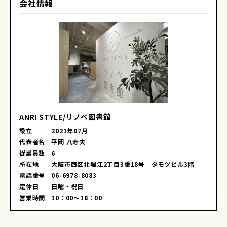
会社情報
ANRI STYLE/リノベ図書館
設立
2021年07月
代表者名
平岡 八寿夫
従業員数
6
所在地
大阪市西区北堀江2丁目3番18号 タモツビル3階
電話番号
06-6978-8083
定休日
日曜・祝日
営業時間
10：00～18：00