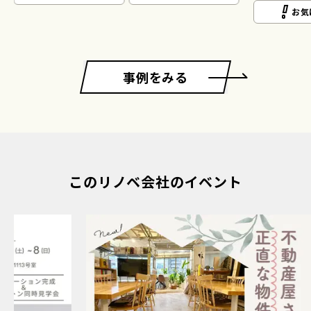
お気
事例をみる
このリノベ会社のイベント