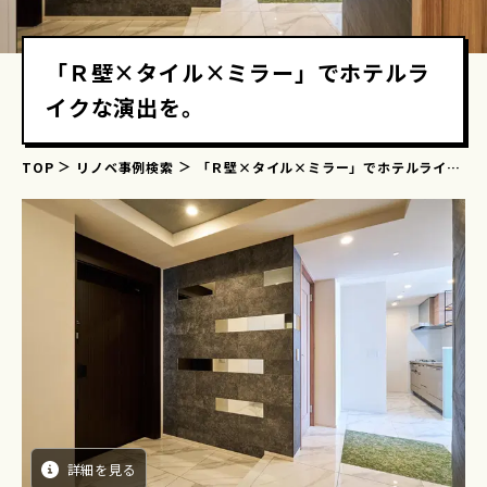
「Ｒ壁×タイル×ミラー」でホテルラ
イクな演出を。
TOP
リノベ事例検索
「Ｒ壁×タイル×ミラー」でホテルライク
な演出を。
詳細を見る