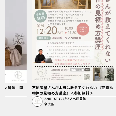
ルトン解体 同
不動産屋さんが本当は教えてくれない 『正直な
物件の見極め方講座』＜参加無料＞
ANRI STYLE/リノベ図書館
大阪