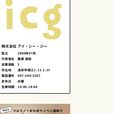
画像を見る
画像を見る
株式会社 アイ・シー・ジー
設立
2000年07月
代表者名
廣瀬 直樹
従業員数
3
所在地
浦安市堀江1-11-1-1F
電話番号
047-304-5207
定休日
水曜
営業時間
10:00-18:00