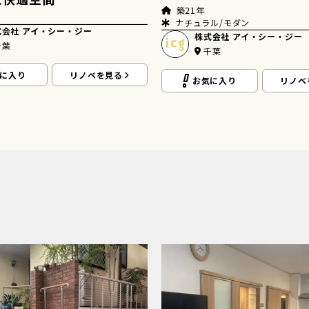
築21年
ナチュラル/モダン
式会社 アイ・シー・ジー
株式会社 アイ・シー・ジー
千葉
千葉
に入り
リノベを見る
お気に入り
リノベ