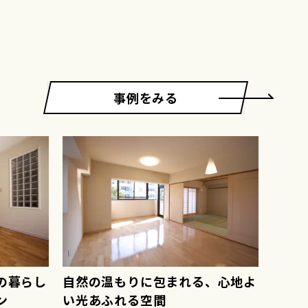
事例をみる
の暮らし
自然の温もりに包まれる、心地よ
ン
い光あふれる空間
心と