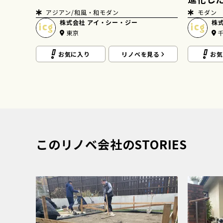
アジアン/和風・和モダン
モダン
株式会社 アイ・シー・ジー
株
東京
お気に入り
リノベを見る
お気
見る
このリノベ会社のSTORIES