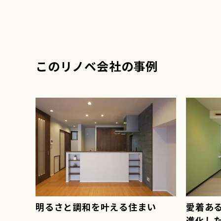
このリノベ会社の事例
明るさと調和を叶える住まい
愛着あ
立した
進化し