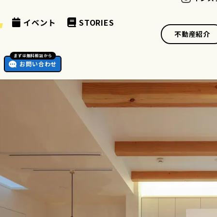
例
イベント
STORIES
不動産紹介
まずは無料相談から
お問い合わせ