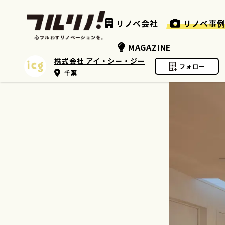
リノベ会社
リノベ事
MAGAZINE
株式会社 アイ・シー・ジー
フォロー
千葉