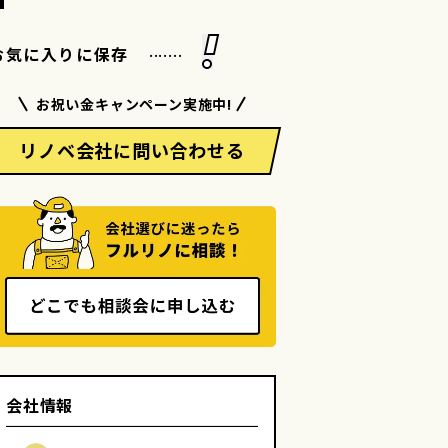
.......
お気に入りに保存
お祝い金キャンペーン実施中!
リノベ会社に問い合わせる
会社情報
詳細を見る