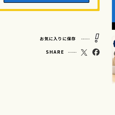
.......
お気に入りに保存
.......
SHARE