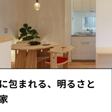
に包まれる、明るさと
家