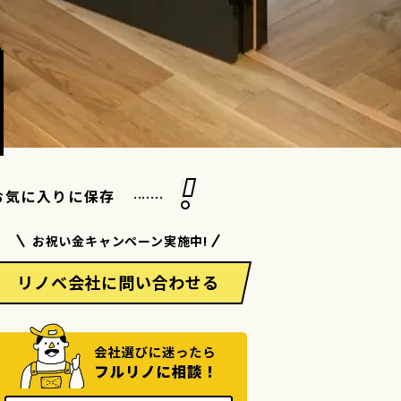
.......
お気に入りに保存
お祝い金キャンペーン実施中!
リノベ会社に問い合わせる