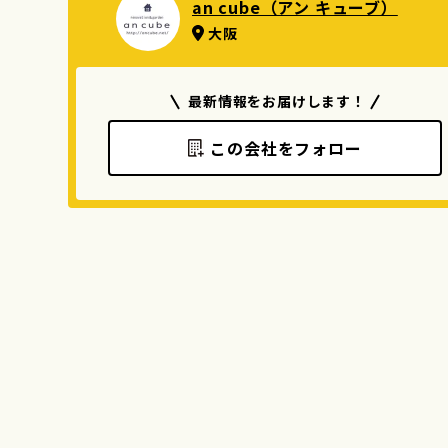
an cube（アン キューブ）
大阪
最新情報をお届けします！
この会社をフォロー