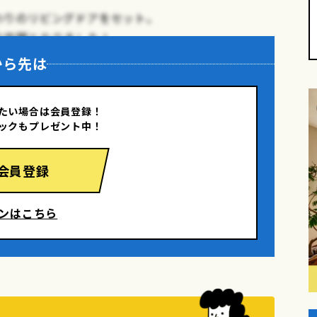
わりのリビングドアをセット。
り空間となりました！
から先は
たい場合は会員登録！
ックもプレゼント中！
会員登録
ンはこちら