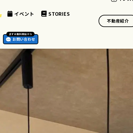
例
イベント
STORIES
不動産紹介
まずは無料相談から
お問い合わせ