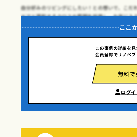
自分好みのリビングにしたい！との想いで、こだ
ドアと調和するクロスや照明を採用し、お気に入
ここ
この事例の詳細を見
会員登録でリノベブ
無料で
ログイ