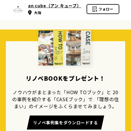
an cube（アン キューブ）
フォロー
大阪
リノベBOOKをプレゼント！
ノウハウがまとまった「HOW TOブック」と 20
の事例を紹介する「CASEブック」で 「理想の住
まい」のイメージをふくらませてみましょう。
リノベ事例集をダウンロードする