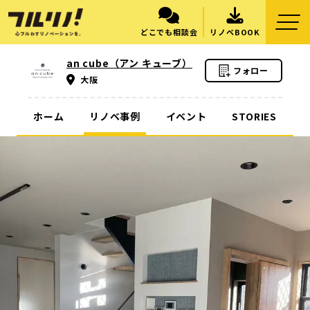
どこでも相談会
リノベBOOK
an cube（アン キューブ）
フォロー
大阪
ホーム
リノベ事例
イベント
STORIES