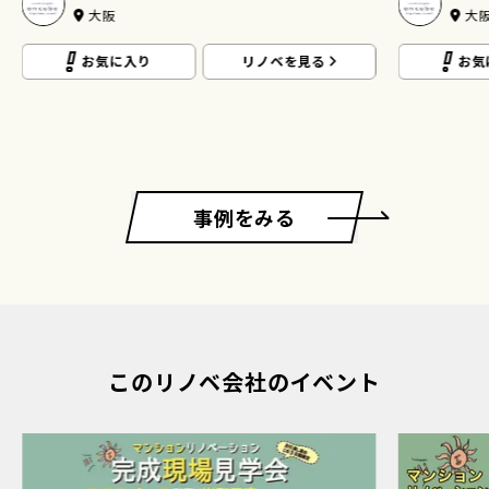
大阪
大
お気に入り
リノベを見る
お気
事例をみる
このリノベ会社のイベント